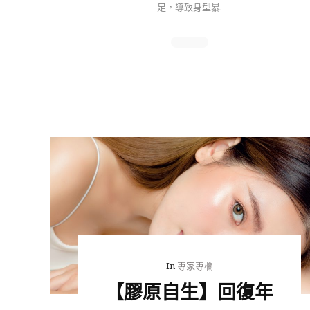
足，導致身型暴.
In
專家專欄
【膠原自生】回復年