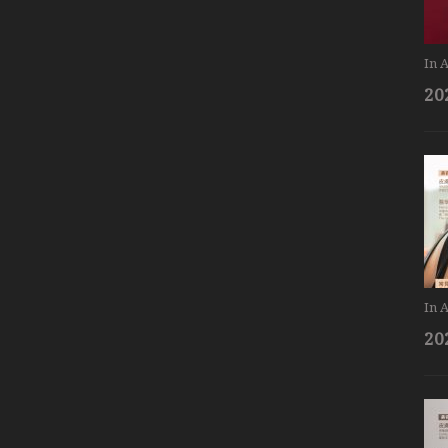
In
A
20
In
A
20