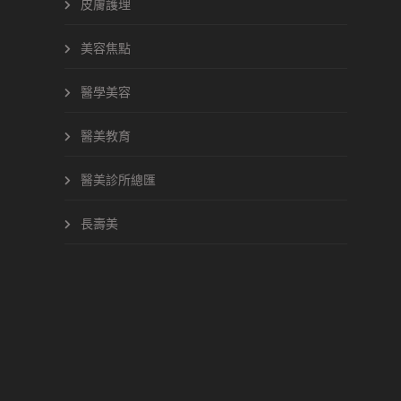
皮膚護理
美容焦點
醫學美容
醫美教育
醫美診所總匯
長壽美