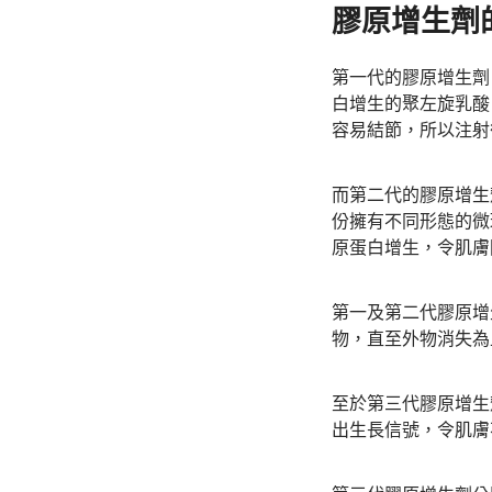
膠原增生劑
第一代的膠原增生劑，例
白增生的聚左旋乳酸
容易結節，所以注射
而第二代的膠原增生劑，例
份擁有不同形態的微
原蛋白增生，令肌膚
第一及第二代膠原增
物，直至外物消失為
至於第三代膠原增生
出生長信號，令肌膚