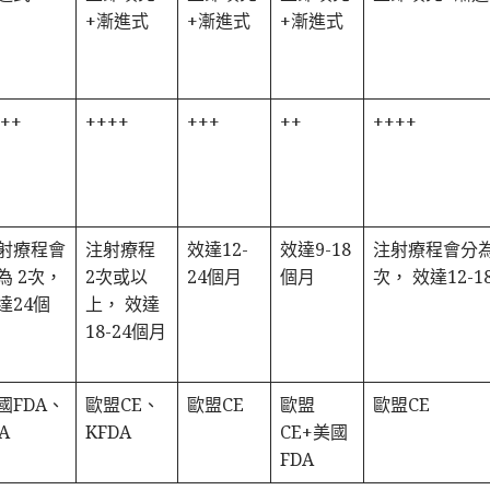
+漸進式
+漸進式
+漸進式
++
++++
+++
++
++++
射療程會
注射療程
效達12-
效達9-18
注射療程會分為
為 2次，
2次或以
24個月
個月
次， 效達12-1
達24個
上， 效達
18-24個月
國FDA、
歐盟CE、
歐盟CE
歐盟
歐盟CE
A
KFDA
CE+美國
FDA