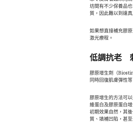
坊間有不少保養品也
質，因此難以到達真
如果想直接補充膠原
激光療程。
低調抗老 
膠原增生劑（Bios
同時回復肌膚彈性等
膠原增生的方法可以
維蛋白及膠原蛋白增
初期效果自然，其後
質、填補凹陷，甚至