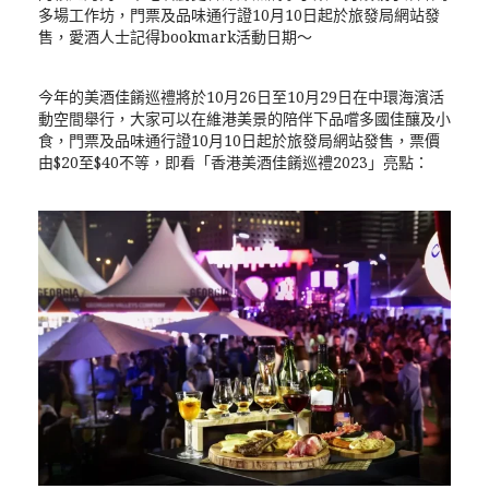
多場工作坊，門票及品味通行證10月10日起於旅發局網站發
售，愛酒人士記得bookmark活動日期～
今年的美酒佳餚巡禮將於10月26日至10月29日在中環海濱活
動空間舉行，大家可以在維港美景的陪伴下品嚐多國佳釀及小
食，門票及品味通行證10月10日起於旅發局網站發售，票價
由$20至$40不等，即看「香港美酒佳餚巡禮2023」亮點：