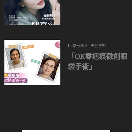
In
整形外科
,
美容焦點
「OK零疤痕微創眼
袋手術」