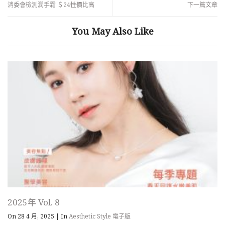
消委會檢測潤手霜 ＄24性價比高
下一篇文章
You May Also Like
2025年 Vol. 8
On 28 4 月, 2025
|
In
Aesthetic Style 電子版