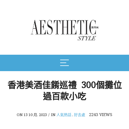
香港美酒佳餚巡禮 300個攤位
過百款小吃
2243
VIEWS
ON 13 10 月, 2023
/
IN
人氣熱話
,
好去處