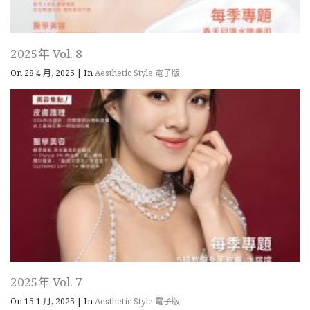
2025年 Vol. 8
On 28 4 月, 2025
|
In
Aesthetic Style 電子版
2025年 Vol. 7
On 15 1 月, 2025
|
In
Aesthetic Style 電子版