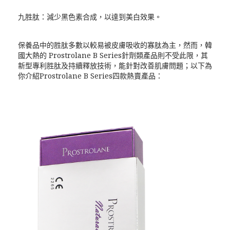
九胜肽：減少黑色素合成，以達到美白效果。
保養品中的胜肽多數以較易被皮膚吸收的寡肽為主，然而，韓
國大熱的 Prostrolane B Series針劑類產品則不受此限，其
新型專利胜肽及持續釋放技術，能針對改善肌膚問題；以下為
你介紹Prostrolane B Series四款熱賣產品：