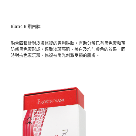
Blanc B 鑽白肽:
融合四種針對皮膚修復的專利胜肽，有助分解已有黑色素和預
防新黑色素形成，達致淡斑亮肌、美白及均勻膚色的效果，同
時對抗色素沉澱，修復被陽光刺激受損的肌膚。