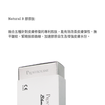
Natural B 膠原肽:
融合五種針對皮膚修復的專利胜肽，能有效改善皮膚彈性、撫
平皺紋、緊緻臉部曲線、加速膠原自生及增強皮膚水份。