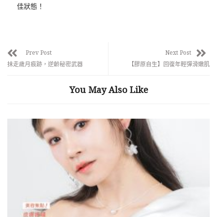
佳狀態！
Prev Post
Next Post
抺走歲月痕跡，逆齡秘密武器
【膠原自生】回復年輕彈滑嫩肌
You May Also Like