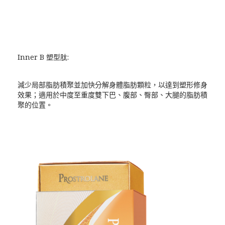
Inner B 塑型肽:
減少局部脂肪積聚並加快分解身體脂肪顆粒，以達到塑形修身
效果；適用於中度至重度雙下巴、腹部、臀部、大腿的脂肪積
聚的位置。