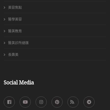
美容焦點
醫學美容
醫美教育
醫美診所總匯
長壽美
Social Media