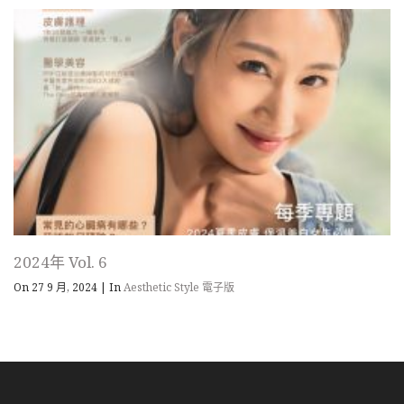
2024年 Vol. 6
On 27 9 月, 2024
|
In
Aesthetic Style 電子版