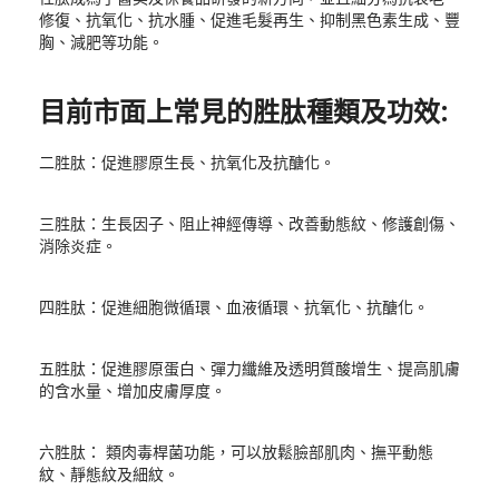
修復、抗氧化、抗水腫、促進毛髮再生、抑制黑色素生成、豐
胸、減肥等功能。
目前市面上常見的胜肽種類及功效:
二胜肽：促進膠原生長、抗氧化及抗醣化。
三胜肽：生長因子、阻止神經傳導、改善動態紋、修護創傷、
消除炎症。
四胜肽：促進細胞微循環、血液循環、抗氧化、抗醣化。
五胜肽：促進膠原蛋白、彈力纖維及透明質酸增生、提高肌膚
的含水量、增加皮膚厚度。
六胜肽： 類肉毒桿菌功能，可以放鬆臉部肌肉、撫平動態
紋、靜態紋及細紋。