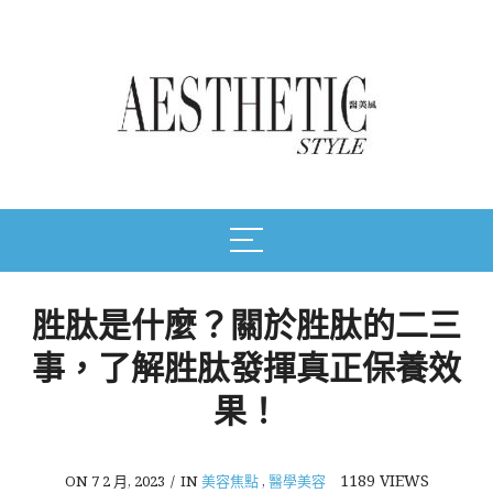
胜肽是什麼？關於胜肽的二三
事，了解胜肽發揮真正保養效
果！
1189
VIEWS
ON 7 2 月, 2023
/
IN
美容焦點
,
醫學美容