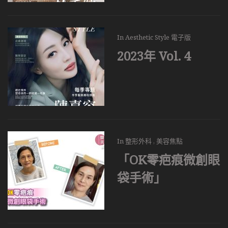
In
Aesthetic Style 電子版
2023年 Vol. 4
In
整形外科
,
美容焦點
「OK零疤痕微創眼
袋手術」